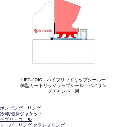
LIPC-1010 - ハイブリッドリップシール一
体型カートリッジリップシール、ベアリン
グチャンバー用
ポンピング・リング
冷却/暖房ジャケット
デブリ・ウェル
テーパーリング クランプリング