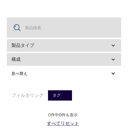
製品タイプ
構成
並べ替え
フィルタリング
タグ
0
件中
0
件を表示
すべてリセット