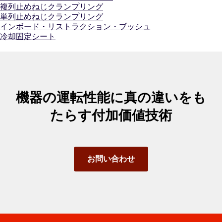
複列止めねじクランプリング
単列止めねじクランプリング
インボード・リストラクション・ブッシュ
冷却固定シート
機器の運転性能に真の違いをも
たらす付加価値技術
お問い合わせ